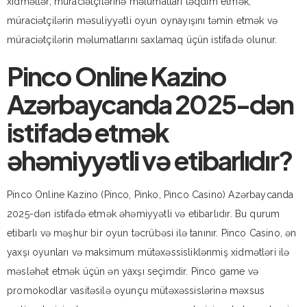
xidmətlər, müraciətçilərinə məlumatları təqdim etmək,
müraciətçilərin məsuliyyətli oyun oynayışını təmin etmək və
müraciətçilərin məlumatlarını saxlamaq üçün istifadə olunur.
Pinco Online Kazino
Azərbaycanda 2025-dən
istifadə etmək
əhəmiyyətli və etibarlıdır?
Pinco Online Kazino (Pinco, Pinko, Pinco Casino) Azərbaycanda
2025-dən istifadə etmək əhəmiyyətli və etibarlıdır. Bu qurum
etibarlı və məşhur bir oyun təcrübəsi ilə tanınır. Pinco Casino, ən
yaxşı oyunları və maksimum mütəxəssisliklənmiş xidmətləri ilə
məsləhət etmək üçün ən yaxşı seçimdir. Pinco game və
promokodlar vasitəsilə oyunçu mütəxəssislərinə məxsus