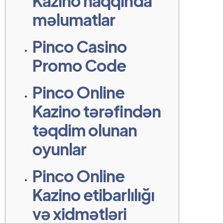
Kazino haqqında
məlumatlar
Pinco Casino
Promo Code
Pinco Online
Kazino tərəfindən
təqdim olunan
oyunlar
Pinco Online
Kazino etibarlılığı
və xidmətləri