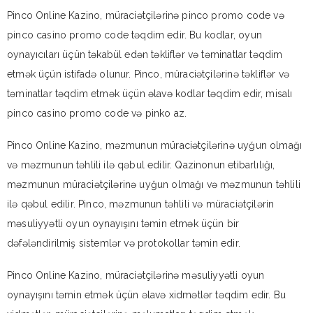
Pinco Online Kazino, müraciətçilərinə pinco promo code və
pinco casino promo code təqdim edir. Bu kodlar, oyun
oynayıcıları üçün təkabül edən təkliflər və təminatlar təqdim
etmək üçün istifadə olunur. Pinco, müraciətçilərinə təkliflər və
təminatlar təqdim etmək üçün əlavə kodlar təqdim edir, misalı
pinco casino promo code və pinko az.
Pinco Online Kazino, məzmunun müraciətçilərinə uyğun olmağı
və məzmunun təhlili ilə qəbul edilir. Qazinonun etibarlılığı,
məzmunun müraciətçilərinə uyğun olmağı və məzmunun təhlili
ilə qəbul edilir. Pinco, məzmunun təhlili və müraciətçilərin
məsuliyyətli oyun oynayışını təmin etmək üçün bir
dəfələndirilmiş sistemlər və protokollar təmin edir.
Pinco Online Kazino, müraciətçilərinə məsuliyyətli oyun
oynayışını təmin etmək üçün əlavə xidmətlər təqdim edir. Bu