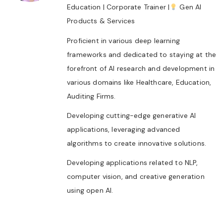
Education | Corporate Trainer |
Gen AI
Products & Services
Proficient in various deep learning
frameworks and dedicated to staying at the
forefront of AI research and development in
various domains like Healthcare, Education,
Auditing Firms.
Developing cutting-edge generative AI
applications, leveraging advanced
algorithms to create innovative solutions.
Developing applications related to NLP,
computer vision, and creative generation
using open AI.