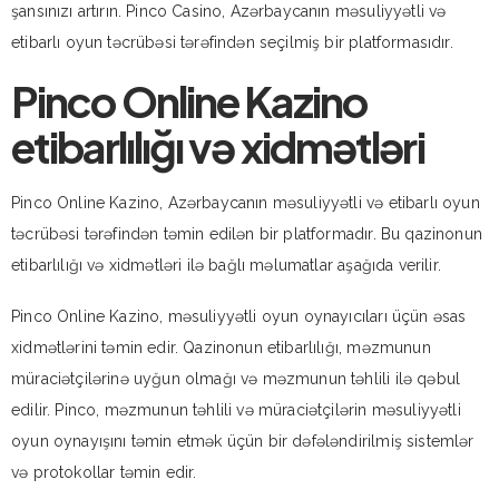
şansınızı artırın. Pinco Casino, Azərbaycanın məsuliyyətli və
etibarlı oyun təcrübəsi tərəfindən seçilmiş bir platformasıdır.
Pinco Online Kazino
etibarlılığı və xidmətləri
Pinco Online Kazino, Azərbaycanın məsuliyyətli və etibarlı oyun
təcrübəsi tərəfindən təmin edilən bir platformadır. Bu qazinonun
etibarlılığı və xidmətləri ilə bağlı məlumatlar aşağıda verilir.
Pinco Online Kazino, məsuliyyətli oyun oynayıcıları üçün əsas
xidmətlərini təmin edir. Qazinonun etibarlılığı, məzmunun
müraciətçilərinə uyğun olmağı və məzmunun təhlili ilə qəbul
edilir. Pinco, məzmunun təhlili və müraciətçilərin məsuliyyətli
oyun oynayışını təmin etmək üçün bir dəfələndirilmiş sistemlər
və protokollar təmin edir.