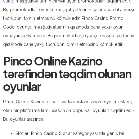
yukle
məşğuliyət təmin etmək üçün promokodlar təqdim edir.
Bu promokodlar, oyunçu məşğuliyətlərinin qazinoda daha yaxşı
təcrübəni təmin etməsinə kömək edir. Pinco Casino Promo
Code, oyunçu məşğuliyətlərinin qazinoda daha yaxşı oyun
oynayara imkan verir. Bu promokodlar, oyunçu məşğuliyətlərinin
qazinoda daha yaxşı təcrübəni təmin etməsinə kömək edir.
Pinco Online Kazino
tərəfindən təqdim olunan
oyunlar
Pinco Online Kazino, etibarlı və tələbələrin əhəmiyyətini anlayışlı
olan bir platforma kimi əsasən ən populyar oyunları təqdim edir.
Bu oyunlar arasında:
Slotlar: Pinco Casino Slotlar kategoriyasında geniş bir