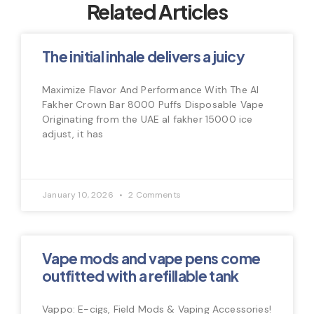
Related Articles
The initial inhale delivers a juicy
Maximize Flavor And Performance With The Al
Fakher Crown Bar 8000 Puffs Disposable Vape
Originating from the UAE al fakher 15000 ice
adjust, it has
January 10, 2026
2 Comments
Vape mods and vape pens come
outfitted with a refillable tank
Vappo: E-cigs, Field Mods & Vaping Accessories!