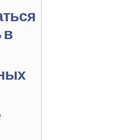
аться
 в
нных
е