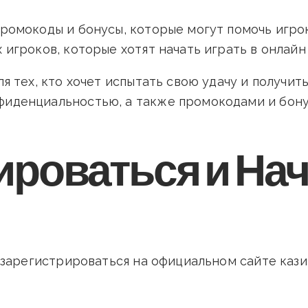
промокоды и бонусы, которые могут помочь игро
 игроков, которые хотят начать играть в онлайн 
ля тех, кто хочет испытать свою удачу и получит
иденциальностью, а также промокодами и бонус
ироваться и Нач
о зарегистрироваться на официальном сайте каз