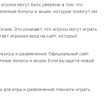
 игроки могут быть уверены в том, что
зличные бонусы и акции, которые помогут им
ала. Это означает, что игроки могут играть
гает игрокам вход на сайт, который
ля игры и развлечений. Официальный сайт
ичные бонусы и акции. Если вы ищете новый
 для игры и развлечений. Начните играть