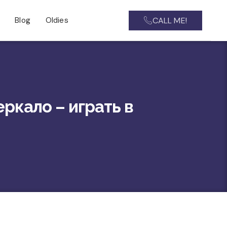
CALL ME!
Blog
Oldies
еркало – играть в