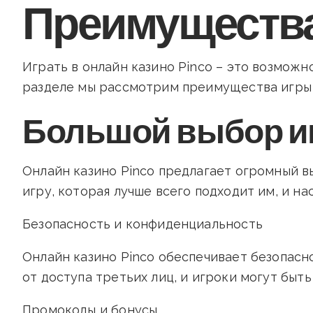
Преимущества
Играть в онлайн казино Pinco – это возможн
разделе мы рассмотрим преимущества игры в
Большой выбор и
Онлайн казино Pinco предлагает огромный вы
игру, которая лучше всего подходит им, и на
Безопасность и конфиденциальность
Онлайн казино Pinco обеспечивает безопасн
от доступа третьих лиц, и игроки могут быт
Промокоды и бонусы