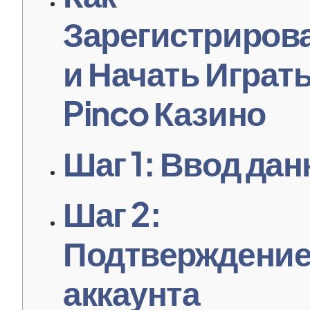
Зарегистриров
и Начать Играть
Pinco Казино
Шаг 1: Ввод да
Шаг 2:
Подтверждени
аккаунта