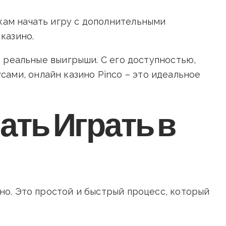
кам начать игру с дополнительными
казино.
ь реальные выигрыши. С его доступностью,
ами, онлайн казино Pinco – это идеальное
ать Играть в
ино. Это простой и быстрый процесс, который