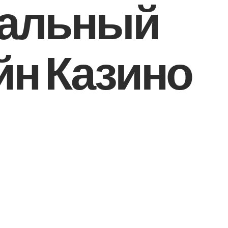
иальный
йн Казино