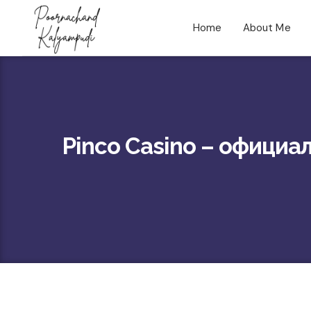
Home
About Me
Pinco Casino – официал