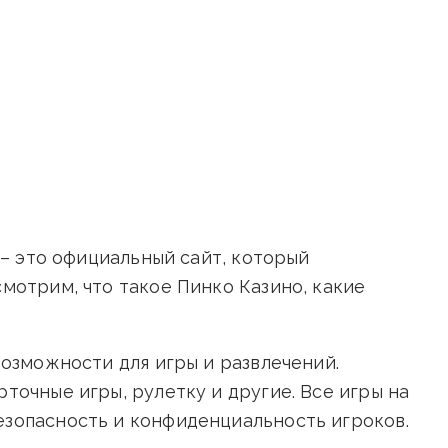
 – это официальный сайт, который
мотрим, что такое Пинко Казино, какие
возможности для игры и развлечений.
точные игры, рулетку и другие. Все игры на
езопасность и конфиденциальность игроков.