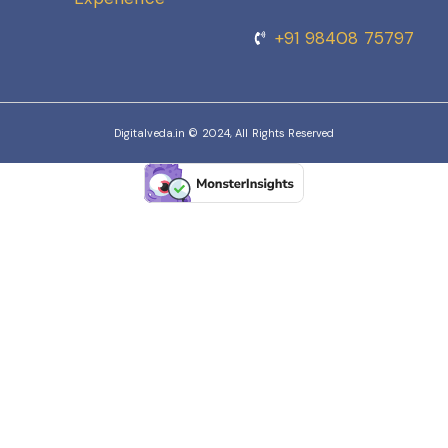
+91 98408 75797
Digitalveda.in © 2024, All Rights Reserved