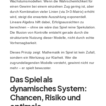
Wachstumsmodellen: Wenn die Wahrscheinlichkeit für
einen Gewinn bei einem einzelnen Zug gering ist, aber
durch Kombination vieler Linien (via 3×3-Matrix) erhöht
wird, steigt die erwartete Auszahlung exponentiell.
Lineare Algebra hilft dabei, Erfolgsaussichten zu
berechnen – ohne sie wäre das Spiel reine Spekulation.
Die Illusion von Kontrolle entsteht gerade durch die
strukturierte Nutzung dieser Modelle, nicht durch echte
Vorhersagbarkeit.
Dieses Prinzip zeigt: Mathematik im Spiel ist kein Zufall,
sondern ein Werkzeug zur Klarheit. Wer die
zugrundeliegenden Modelle versteht, gewinnt nicht nur
mehr – er spielt bewusster.
Das Spiel als
dynamisches System:
Chancen, Risiko und