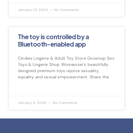
January 10, 2026
No Comments
The toy is controlled by a
Bluetooth-enabled app
Cindies Lingerie & Adult Toy Store Grownup Sex
Toys & Lingerie Shop Womanizer’s beautifully
designed premium toys rejoice sexuality,
equality and sexual empowerment. Share the
January 9, 2026
No Comments