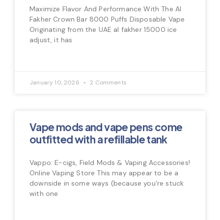
Maximize Flavor And Performance With The Al
Fakher Crown Bar 8000 Puffs Disposable Vape
Originating from the UAE al fakher 15000 ice
adjust, it has
January 10, 2026
2 Comments
Vape mods and vape pens come
outfitted with a refillable tank
Vappo: E-cigs, Field Mods & Vaping Accessories!
Online Vaping Store This may appear to be a
downside in some ways (because you’re stuck
with one