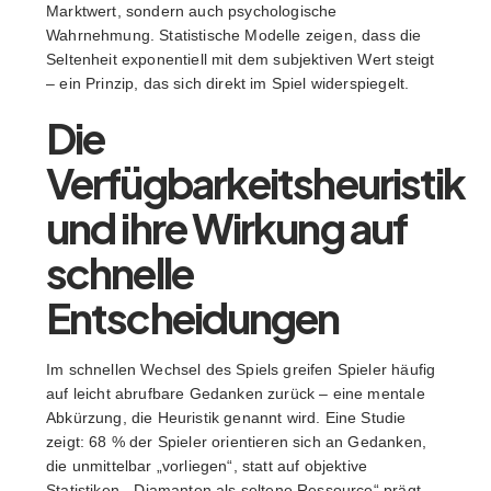
Marktwert, sondern auch psychologische
Wahrnehmung. Statistische Modelle zeigen, dass die
Seltenheit exponentiell mit dem subjektiven Wert steigt
– ein Prinzip, das sich direkt im Spiel widerspiegelt.
Die
Verfügbarkeitsheuristik
und ihre Wirkung auf
schnelle
Entscheidungen
Im schnellen Wechsel des Spiels greifen Spieler häufig
auf leicht abrufbare Gedanken zurück – eine mentale
Abkürzung, die Heuristik genannt wird. Eine Studie
zeigt: 68 % der Spieler orientieren sich an Gedanken,
die unmittelbar „vorliegen“, statt auf objektive
Statistiken. „Diamanten als seltene Ressource“ prägt