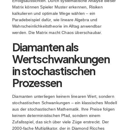
Erfolgsaussichten. Durch systematische Analyse dieser
Matrix können Spieler Muster erkennen, Risiken
kalkulieren und optimale Wege wählen – ein
Paradebeispiel dafür, wie lineare Algebra und
Wahrscheinlichkeitstheorie im Alltag anwendbar
werden. Die Matrix macht Chaos überschaubar.
Diamanten als
Wertschwankungen
in stochastischen
Prozessen
Diamanten unterliegen keinem linearen Wert, sondern
stochastischen Schwankungen – ein klassisches Modell
aus der stochastischen Mathematik. Ihre Preise folgen
keinem deterministischen Pfad, sondern einem
Zufallsspiel, das sich über viele Züge erstreckt. Der
2000-fache Multiplikator, der in Diamond Ricches