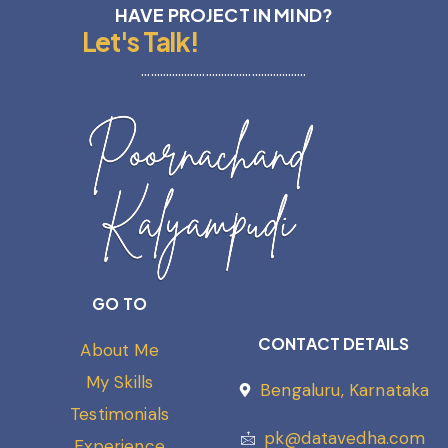
HAVE PROJECT IN MIND?
Let's Talk!
………………………………………………
GO TO
CONTACT DETAILS
About Me
My Skills
Bengaluru, Karnataka
Testimonials
pk@datavedha.com
Experience