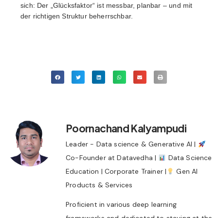
sich: Der „Glücksfaktor“ ist messbar, planbar – und mit
der richtigen Struktur beherrschbar.
Poornachand Kalyampudi
Leader - Data science & Generative AI |
Co-Founder at Datavedha |
Data Science
Education | Corporate Trainer |
Gen AI
Products & Services
Proficient in various deep learning
frameworks and dedicated to staying at the